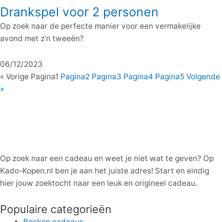
Drankspel voor 2 personen
Op zoek naar de perfecte manier voor een vermakelijke
avond met z’n tweeën?
06/12/2023
« Vorige
Pagina
1
Pagina
2
Pagina
3
Pagina
4
Pagina
5
Volgende
»
Op zoek naar een cadeau en weet je niet wat te geven? Op
Kado-Kopen.nl ben je aan het juiste adres! Start en eindig
hier jouw zoektocht naar een leuk en origineel cadeau.
Populaire categorieën
Boeken cadeaus